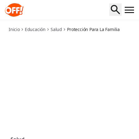
protect-your-family-from-mosquitoes
Inicio
Educación
Salud
Protección Para La Familia