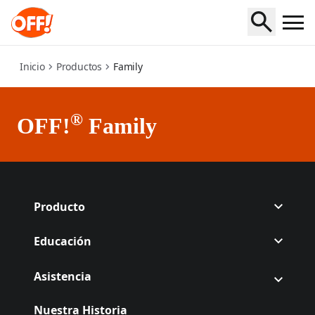
family
Inicio
Productos
Family
®
OFF!
Family
Producto
Educación
Asistencia
Nuestra Historia