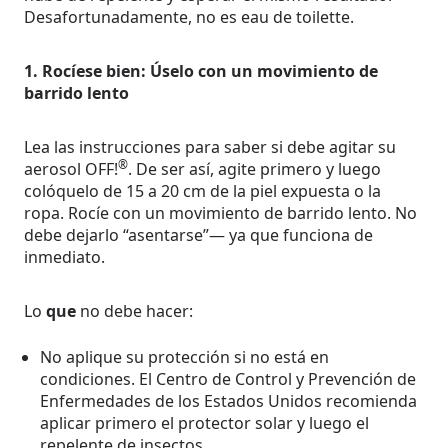
Desafortunadamente, no es eau de toilette.
1. Rocíese bien: Úselo con un movimiento de
barrido lento
Lea las instrucciones para saber si debe agitar su
®
aerosol OFF!
. De ser así, agite primero y luego
colóquelo de 15 a 20 cm de la piel expuesta o la
ropa. Rocíe con un movimiento de barrido lento. No
debe dejarlo “asentarse”— ya que funciona de
inmediato.
Lo
que
no debe hacer:
No aplique su protección si no está en
condiciones. El Centro de Control y Prevención de
Enfermedades de los Estados Unidos recomienda
aplicar primero el protector solar y luego el
repelente de insectos.