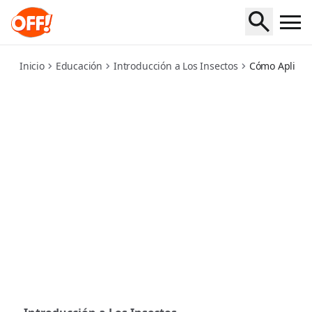
how-to-correctly-apply-insect-repellent
Inicio
Educación
Introducción a Los Insectos
Cómo Aplicar 