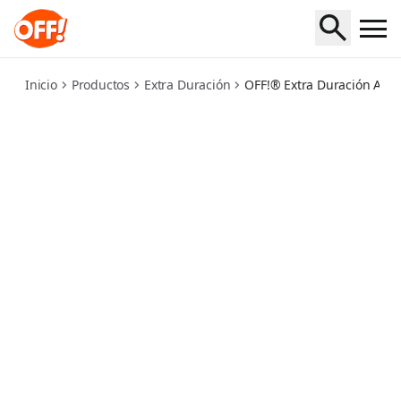
aerosol
Inicio
Productos
Extra Duración
OFF!® Extra Duración Aero